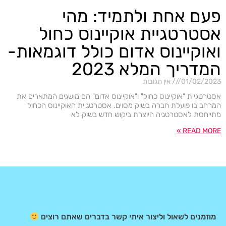
פעם אחת ולתמיד: מהי
אסטרטגיית אוקיינוס כחול
ואוקיינוס אדום כולל דוגמאות-
המדריך המלא 2023
01/02/2023
אין תגובות
אסטרטגיית "אוקיינוס כחול" ו"אוקיינוס אדום" הם מושגים המתארים את
המרחב בו פועלת חברה בשוק מסוים. אסטרטגיית האוקיינוס הכחול
מתייחסת לאסטרטגיה היוצרת ביקוש חדש בשוק לא
READ MORE »
מוזמנים לשאול וליצור איתי קשר בדברים שאתם רוצים