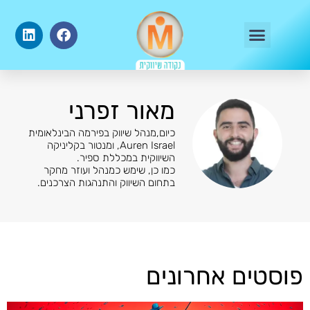
מדריכי שיווק דיגיטלי
מאור זפרני
כיום,מנהל שיווק בפירמה הבינלאומית
Auren Israel, ומנטור בקליניקה
השיווקית במכללת ספיר.
כמו כן, שימש כמנהל ועוזר מחקר
בתחום השיווק והתנהגות הצרכנים.
פוסטים אחרונים