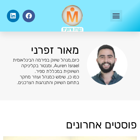
מדריכי שיווק דיגיטלי
מאור זפרני
כיום,מנהל שיווק בפירמה הבינלאומית
Auren Israel, ומנטור בקליניקה
השיווקית במכללת ספיר.
כמו כן, שימש כמנהל ועוזר מחקר
בתחום השיווק והתנהגות הצרכנים.
פוסטים אחרונים