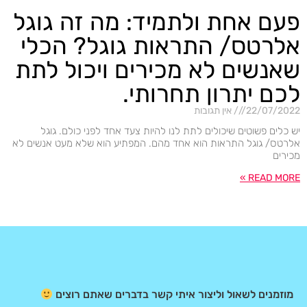
פעם אחת ולתמיד: מה זה גוגל
אלרטס/ התראות גוגל? הכלי
שאנשים לא מכירים ויכול לתת
לכם יתרון תחרותי.
22/07/2022
אין תגובות
יש כלים פשוטים שיכולים לתת לנו להיות צעד אחד לפני כולם. גוגל
אלרטס/ גוגל התראות הוא אחד מהם. המפתיע הוא שלא מעט אנשים לא
מכירים
READ MORE »
מוזמנים לשאול וליצור איתי קשר בדברים שאתם רוצים