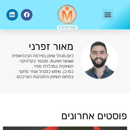
מדריכי שיווק דיגיטלי
מאור זפרני
כיום,מנהל שיווק בפירמה הבינלאומית
Auren Israel, ומנטור בקליניקה
השיווקית במכללת ספיר.
כמו כן, שימש כמנהל ועוזר מחקר
בתחום השיווק והתנהגות הצרכנים.
פוסטים אחרונים