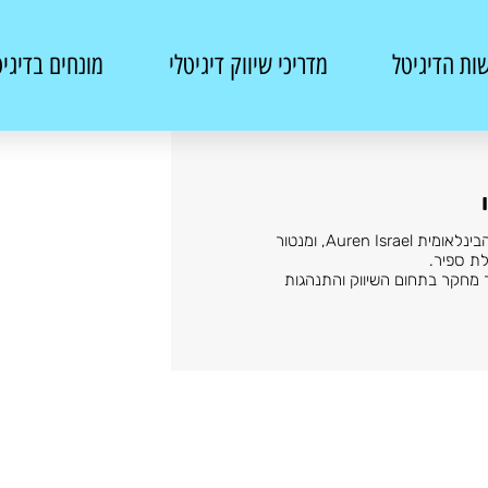
ות הדיגיטל
מדריכי שיווק דיגיטלי
מונחים בדיגי
כיום,מנהל שיווק בפירמה הבינלאומית Auren Israel, ומנטור
לת ספיר.
ר מחקר בתחום השיווק והתנהגות