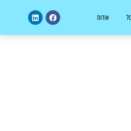
טל
אודות